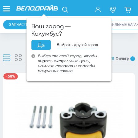
ЗАПЧАСТИ ДЛЯ ДЕТСКИХ ВЕЛОКРЕСЕЛ
АВТОМОБИЛЬНЫЕ БАГА
Ваш город —
Колумбус?
Да
Выбрать другой город
Товаров:
20
из
20
Выберите свой город, чтобы
Новинки
Фильтр
2
видеть актуальные цены,
наличие товаров и способы
получения заказа.
-50%