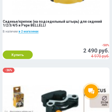
Сиденье/крепеж (на подседельный штырь) для сидений
1/2/3/4/5 и Рере BELLELLI
В наличии
в 2 магазинах
-50%
2 490 руб.
Купить
4 970 руб.
-36%