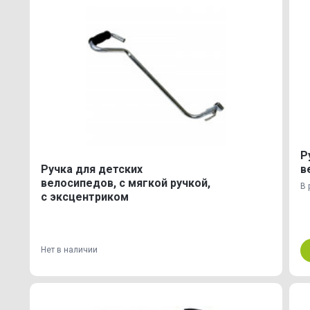
Р
Ручка для детских
в
велосипедов, с мягкой ручкой,
В 
с эксцентриком
Нет в наличии