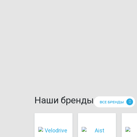
Наши бренды
ВСЕ БРЕНДЫ