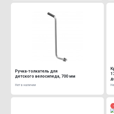
К
Ручка-толкатель для
1
детского велосипеда, 700 мм
д
Нет в наличии
Не