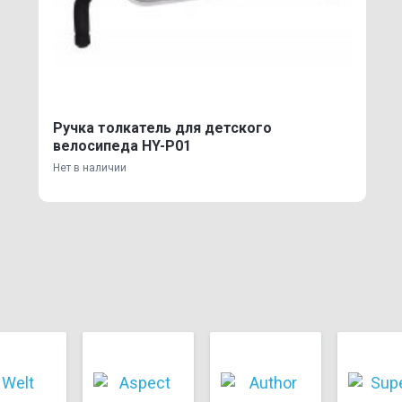
Ручка толкатель для детского
велосипеда HY-P01
Нет в наличии