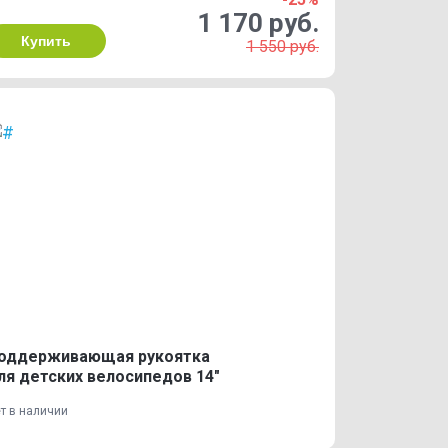
1 170 руб.
Купить
1 550 руб.
оддерживающая рукоятка
ля детских велосипедов 14"
т в наличии