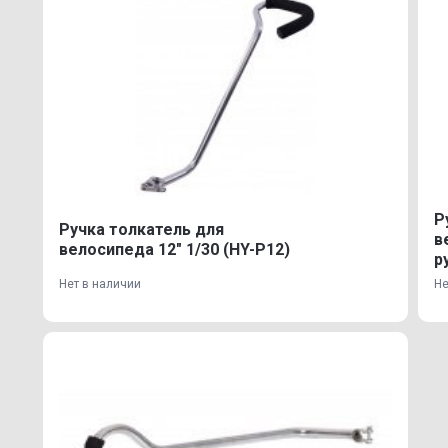
Р
Ручка толкатель для
в
велосипеда 12" 1/30 (HY-P12)
р
Нет в наличии
Не